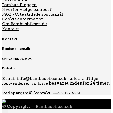
Bambus-Bloggen
Hvorfor vælge bambus?
FAQ - Ofte stillede spørgsmål
Cookie-information
Om Bambusbiksen.dk
Kontakt
Kontakt
Bambusbiksen.dk
CVR/VAT: DK-30784790
Kontakt pr.
E-mail
info@bambusbiksen.dk
- alle skriftlige
henvendelser vil blive
besvaret indenfor 24 timer.
Ved spørgsmål, kontakt: +45 2022 4280
©
Copyright
— Bambusbiksen.dk
×