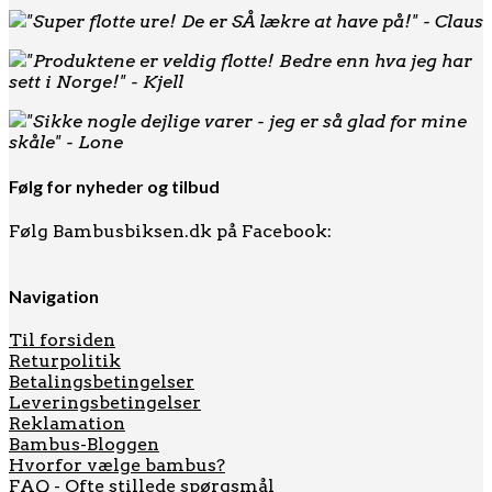
"Super flotte ure! De er SÅ lækre at have på!" - Claus
"Produktene er veldig flotte! Bedre enn hva jeg har
sett i Norge!" - Kjell
"Sikke nogle dejlige varer - jeg er så glad for mine
skåle" - Lone
Følg for nyheder og tilbud
Følg Bambusbiksen.dk på Facebook:
Navigation
Til forsiden
Returpolitik
Betalingsbetingelser
Leveringsbetingelser
Reklamation
Bambus-Bloggen
Hvorfor vælge bambus?
FAQ - Ofte stillede spørgsmål