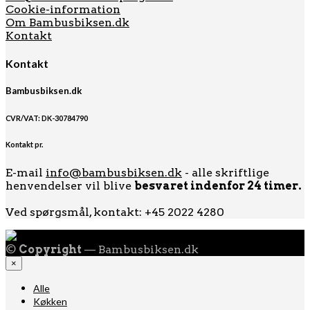
Cookie-information
Om Bambusbiksen.dk
Kontakt
Kontakt
Bambusbiksen.dk
CVR/VAT: DK-30784790
Kontakt pr.
E-mail
info@bambusbiksen.dk
- alle skriftlige
henvendelser vil blive
besvaret indenfor 24 timer.
Ved spørgsmål, kontakt: +45 2022 4280
©
Copyright
— Bambusbiksen.dk
×
Alle
Køkken