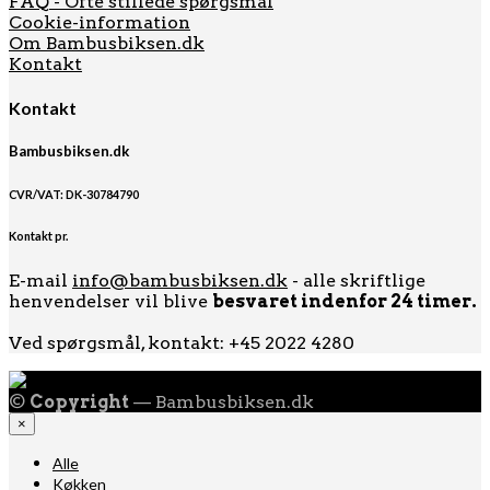
FAQ - Ofte stillede spørgsmål
Cookie-information
Om Bambusbiksen.dk
Kontakt
Kontakt
Bambusbiksen.dk
CVR/VAT: DK-30784790
Kontakt pr.
E-mail
info@bambusbiksen.dk
- alle skriftlige
henvendelser vil blive
besvaret indenfor 24 timer.
Ved spørgsmål, kontakt: +45 2022 4280
©
Copyright
— Bambusbiksen.dk
×
Alle
Køkken